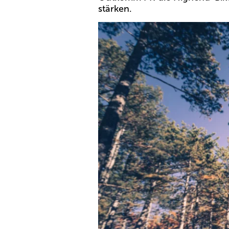
stärken.