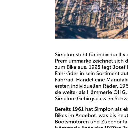
Simplon steht für individuell 
Premiummarke zeichnet sich du
zum Bike aus. 1928 legt Josef
Fahrräder in sein Sortiment a
Fahrrad-Handel eine Manufakt
ersten individuellen Räder. 1
sie weiter als Hämmerle OHG,
Simplon-Gebirgspass im Schwe
Bereits 1961 hat Simplon als e
Bikes im Angebot, was bis heu
Bootsmotoren und Zubehör lang