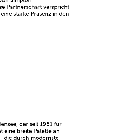
 von Simplon
e Partnerschaft verspricht
eine starke Präsenz in den
ensee, der seit 1961 für
eine breite Palette an
 – die durch modernste