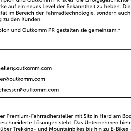
mplon und Outkomm PR ist es, die Erfolgsgeschichte
ke auf ein neues Level der Bekanntheit zu heben. Dies
ität im Bereich der Fahrradtechnologie, sondern auch 
g zu den Kunden.
Simplon und Outkomm PR gestalten sie gemeinsam.*
faeller@outkomm.com
cker@outkomm.com
schiesser@outkomm.com
er Premium-Fahrradhersteller mit Sitz in Hard am Bod
eschneiderte Lösungen steht. Das Unternehmen bietet 
über Trekking- und Mountainbikes bis hin zu E-Bikes