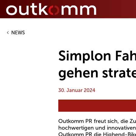
NEWS
Simplon Fa
gehen strat
30. Januar 2024
Outkomm PR freut sich, die Z
hochwertigen und innovativen 
Outkomm PR die Highend-Bik