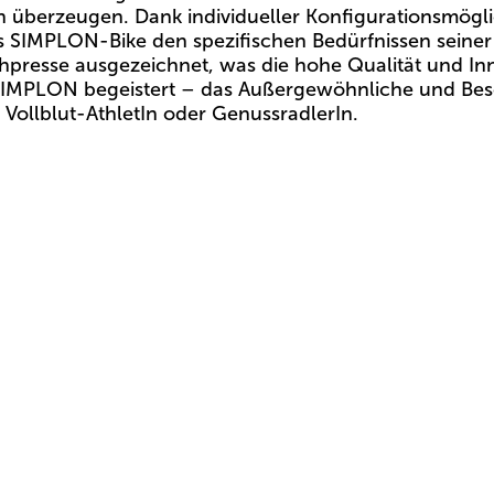
n überzeugen. Dank individueller Konfigurationsmögl
s SIMPLON-Bike den spezifischen Bedürfnissen seiner
presse ausgezeichnet, was die hohe Qualität und Inn
SIMPLON begeistert – das Außergewöhnliche und Beso
 Vollblut-AthletIn oder GenussradlerIn.