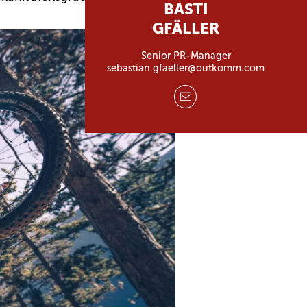
BASTI
GFÄLLER
Senior PR-Manager
sebastian.gfaeller@outkomm.com