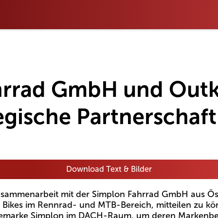
hrrad GmbH und Ou
egische Partnerschaft
Download Text & Bilder
usammenarbeit mit der Simplon Fahrrad GmbH aus Öste
Bikes im Rennrad- und MTB-Bereich, mitteilen zu kön
emarke Simplon im DACH-Raum, um deren Markenbeka