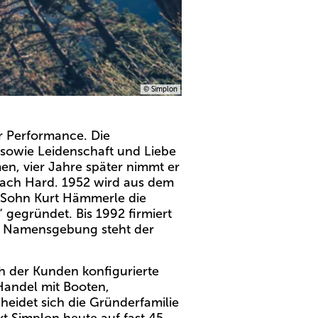
© Simplon
er Performance. Die
 sowie Leidenschaft und Liebe
n, vier Jahre später nimmt er
 nach Hard. 1952 wird aus dem
n Sohn Kurt Hämmerle die
gegründet. Bis 1992 firmiert
ie Namensgebung steht der
ch der Kunden konfigurierte
Handel mit Booten,
heidet sich die Gründerfamilie