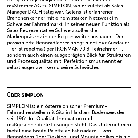
myStromer AG zu SIMPLON, wo er zuletzt als Sales
Manager DACH tätig war. Gelens ist erfahrener
Branchenkenner mit einem starken Netzwerk im
Schweizer Fahrradmarkt. In seiner neuen Funktion als
Sales Representative Schweiz soll er die
Markenpräsenz in der Region weiter ausbauen. Der
passionierte Rennradfahrer bringt nicht nur Ausdauer
– er ist regelmäßiger IRONMAN 70.3-Teilnehmer –,
sondern auch einen ausgeprägten Blick für Strukturen
und Prozessqualität mit. Perfektionismus nennt er
selbst augenzwinkernd seine Schwäche.
ÜBER SIMPLON
SIMPLON ist ein österreichischer Premium-
Fahrradhersteller mit Sitz in Hard am Bodensee, der
seit 1961 für Qualität, Innovation und
maßgeschneiderte Lösungen steht. Das Unternehmen
bietet eine breite Palette an Fahrrädern – von
Rennrädern über Trekking- und Mountainbikes bis hin