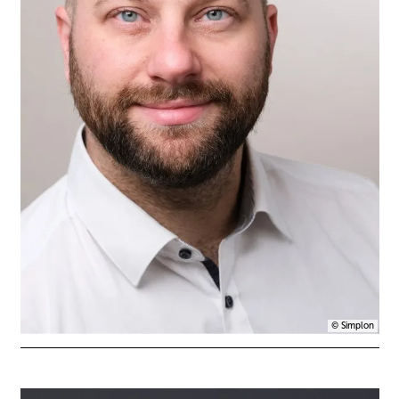
© Simplon