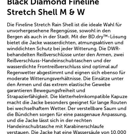
Black Diamond Fineline
Stretch Shell M & W
Die Fineline Stretch Rain Shell ist die ideale Wahl für
unvorhergesehene Regengüsse, sowohl in den
Bergen als auch in der Stadt. Mit der BD.dry™-Lösung
bietet die Jacke wasserdichten, atmungsaktiven und
winddichten Schutz bei jeder Witterung. Die DWR-
behandelten Reißverschlüsse unter den Armen, zwei
Reißverschluss-Handeinschubtaschen und der
wasserdichte Frontreißverschluss sind optimal auf
Regenwetter abgestimmt und eignen sich ebenso für
moderate Witterungsverhältnisse. Die Einsätze unter
den Armen und das extrem elastische Gewebe
garantieren Bewegungsfreiheit und
Strapazierfähigkeit. Die kletterhelmkompatible Kapuze
macht die Jacke besonders geeignet für lange Routen
bei wechselhaftem Wetter. Der verstellbare Saum und
die Bündchen sorgen für eine passgenaue Anpassung,
und die Jacke lässt sich in der rechten
Handeinschubtasche mit Karabinerschlaufe
verstauen. Die Jacke hat eine Wassersäule von 10.000