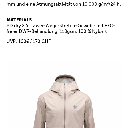
mm und eine Atmungsaktivität von 10.000 g/m²/24 h.
MATERIALS
BD.dry 2.5L, Zwei-Wege-Stretch-Gewebe mit PFC-
freier DWR-Behandlung (110gsm, 100 % Nylon).
UVP: 160€ / 170 CHF