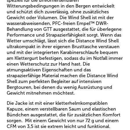
speziell für die unvorhersehbaren
Witterungsbedingungen in den Bergen entwickelt
und schützt dich zuverlässig, ohne zusätzliches
Gewicht oder Volumen. Die Wind Shell ist mit der
wasserabweisenden, PFC-freien Empel™ DWR-
Behandlung von GTT ausgestattet, die für überlegene
Performance und Strapazierfähigkeit sorgt. Wenn das
Wetter umschlägt, lässt sich die Distance Wind Shell
ultrakompakt in ihrer eigenen Brusttasche verstauen
und mit der integrierten Karabinerschlaufe bequem
am Klettergurt befestigen, sodass du im Notfall immer
einen Wetterschutz zur Hand hast. Die
atmungsaktiven Eigenschaften und das
strapazierfähige Material machen die Distance Wind
Shell zum perfekten Begleiter auf intensiven
Bergtouren, bei denen du wenig Ausrüstung und
Gewicht mitnehmen möchtest.
Die Jacke ist mit einer kletterhelmkompatiblen
Kapuze, einem verstellbaren Saum und elastischen
Bündchen ausgestattet, die für zusätzlichen Komfort
sorgen. Mit einem Gewicht von nur 72 g und einem
CFM von 3,5 ist sie extrem leicht und funktional.