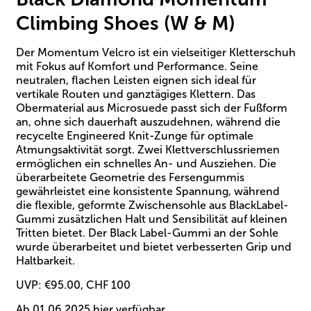
Climbing Shoes (W & M)
Der Momentum Velcro ist ein vielseitiger Kletterschuh
mit Fokus auf Komfort und Performance. Seine
neutralen, flachen Leisten eignen sich ideal für
vertikale Routen und ganztägiges Klettern. Das
Obermaterial aus Microsuede passt sich der Fußform
an, ohne sich dauerhaft auszudehnen, während die
recycelte Engineered Knit-Zunge für optimale
Atmungsaktivität sorgt. Zwei Klettverschlussriemen
ermöglichen ein schnelles An- und Ausziehen. Die
überarbeitete Geometrie des Fersengummis
gewährleistet eine konsistente Spannung, während
die flexible, geformte Zwischensohle aus BlackLabel-
Gummi zusätzlichen Halt und Sensibilität auf kleinen
Tritten bietet. Der Black Label-Gummi an der Sohle
wurde überarbeitet und bietet verbesserten Grip und
Haltbarkeit.
UVP: €95.00, CHF 100
Ab 01.06.2025
hier
verfügbar