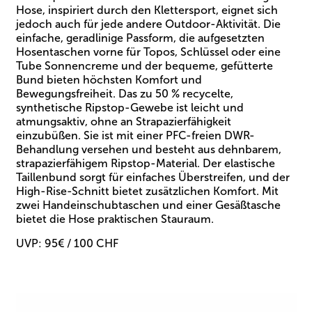
Hose, inspiriert durch den Klettersport, eignet sich
jedoch auch für jede andere Outdoor-Aktivität. Die
einfache, geradlinige Passform, die aufgesetzten
Hosentaschen vorne für Topos, Schlüssel oder eine
Tube Sonnencreme und der bequeme, gefütterte
Bund bieten höchsten Komfort und
Bewegungsfreiheit. Das zu 50 % recycelte,
synthetische Ripstop-Gewebe ist leicht und
atmungsaktiv, ohne an Strapazierfähigkeit
einzubüßen. Sie ist mit einer PFC-freien DWR-
Behandlung versehen und besteht aus dehnbarem,
strapazierfähigem Ripstop-Material. Der elastische
Taillenbund sorgt für einfaches Überstreifen, und der
High-Rise-Schnitt bietet zusätzlichen Komfort. Mit
zwei Handeinschubtaschen und einer Gesäßtasche
bietet die Hose praktischen Stauraum.
UVP: 95€ / 100 CHF