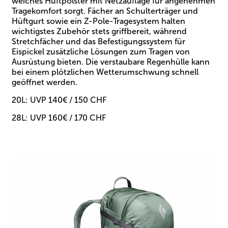
weiches Hüftpolster mit Netzauflage für angenehmen
Tragekomfort sorgt. Fächer an Schulterträger und
Hüftgurt sowie ein Z-Pole-Tragesystem halten
wichtigstes Zubehör stets griffbereit, während
Stretchfächer und das Befestigungssystem für
Eispickel zusätzliche Lösungen zum Tragen von
Ausrüstung bieten. Die verstaubare Regenhülle kann
bei einem plötzlichen Wetterumschwung schnell
geöffnet werden.
20L: UVP 140€ / 150 CHF
28L: UVP 160€ / 170 CHF