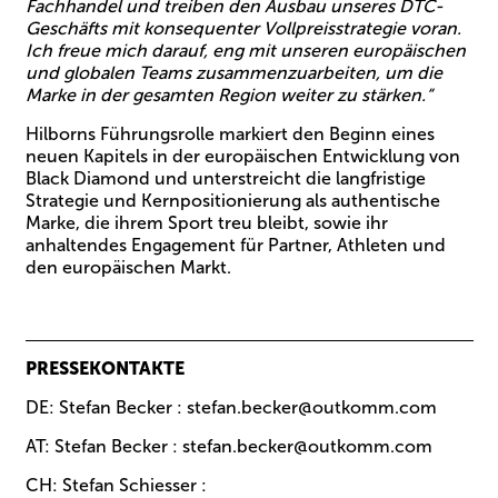
Fachhandel und treiben den Ausbau unseres DTC-
Geschäfts mit konsequenter Vollpreisstrategie voran.
Ich freue mich darauf, eng mit unseren europäischen
und globalen Teams zusammenzuarbeiten, um die
Marke in der gesamten Region weiter zu stärken.“
Hilborns Führungsrolle markiert den Beginn eines
neuen Kapitels in der europäischen Entwicklung von
Black Diamond und unterstreicht die langfristige
Strategie und Kernpositionierung als authentische
Marke, die ihrem Sport treu bleibt, sowie ihr
anhaltendes Engagement für Partner, Athleten und
den europäischen Markt.
PRESSEKONTAKTE
DE:
Stefan Becker
:
stefan.becker@outkomm.com
AT:
Stefan Becker
:
stefan.becker@outkomm.com
CH:
Stefan Schiesser
: