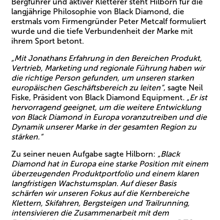
Bergführer und aktiver Kletterer steht Hilborn für die
langjährige Philosophie von Black Diamond, die
erstmals vom Firmengründer Peter Metcalf formuliert
wurde und die tiefe Verbundenheit der Marke mit
ihrem Sport betont.
„Mit Jonathans Erfahrung in den Bereichen Produkt,
Vertrieb, Marketing und regionale Führung haben wir
die richtige Person gefunden, um unseren starken
europäischen Geschäftsbereich zu leiten“
, sagte Neil
Fiske, Präsident von Black Diamond Equipment.
„Er ist
hervorragend geeignet, um die weitere Entwicklung
von Black Diamond in Europa voranzutreiben und die
Dynamik unserer Marke in der gesamten Region zu
stärken.“
Zu seiner neuen Aufgabe sagte Hilborn:
„Black
Diamond hat in Europa eine starke Position mit einem
überzeugenden Produktportfolio und einem klaren
langfristigen Wachstumsplan. Auf dieser Basis
schärfen wir unseren Fokus auf die Kernbereiche
Klettern, Skifahren, Bergsteigen und Trailrunning,
intensivieren die Zusammenarbeit mit dem