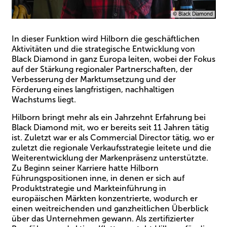
© Black Diamond
In dieser Funktion wird Hilborn die geschäftlichen
Aktivitäten und die strategische Entwicklung von
Black Diamond in ganz Europa leiten, wobei der Fokus
auf der Stärkung regionaler Partnerschaften, der
Verbesserung der Marktumsetzung und der
Förderung eines langfristigen, nachhaltigen
Wachstums liegt.
Hilborn bringt mehr als ein Jahrzehnt Erfahrung bei
Black Diamond mit, wo er bereits seit 11 Jahren tätig
ist. Zuletzt war er als Commercial Director tätig, wo er
zuletzt die regionale Verkaufsstrategie leitete und die
Weiterentwicklung der Markenpräsenz unterstützte.
Zu Beginn seiner Karriere hatte Hilborn
Führungspositionen inne, in denen er sich auf
Produktstrategie und Markteinführung in
europäischen Märkten konzentrierte, wodurch er
einen weitreichenden und ganzheitlichen Überblick
über das Unternehmen gewann. Als zertifizierter