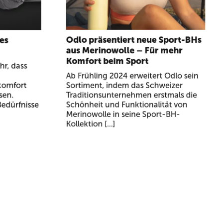
ues
Odlo präsentiert neue Sport-BHs
aus Merinowolle – Für mehr
Komfort beim Sport
hr, dass
Ab Frühling 2024 erweitert Odlo sein
komfort
Sortiment, indem das Schweizer
sen.
Traditionsunternehmen erstmals die
 Bedürfnisse
Schönheit und Funktionalität von
Merinowolle in seine Sport-BH-
Kollektion [...]