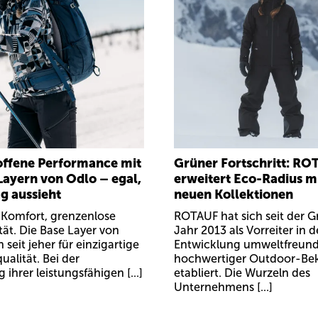
ffene Performance mit
Grüner Fortschritt: RO
Layern von Odlo – egal,
erweitert Eco-Radius m
g aussieht
neuen Kollektionen
 Komfort, grenzenlose
ROTAUF hat sich seit der 
tät. Die Base Layer von
Jahr 2013 als Vorreiter in d
 seit jeher für einzigartige
Entwicklung umweltfreund
ualität. Bei der
hochwertiger Outdoor-Be
 ihrer leistungsfähigen [...]
etabliert. Die Wurzeln des
Unternehmens [...]