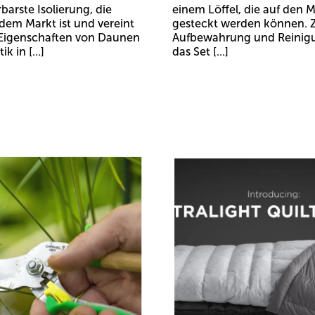
arste Isolierung, die
einem Löffel, die auf den M
 dem Markt ist und vereint
gesteckt werden können. 
 Eigenschaften von Daunen
Aufbewahrung und Reinig
k in [...]
das Set [...]