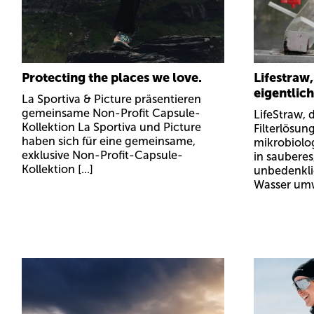
Protecting the places we love.
Lifestraw,
eigentlic
La Sportiva & Picture präsentieren
gemeinsame Non-Profit Capsule-
LifeStraw, d
Kollektion La Sportiva und Picture
Filterlösun
haben sich für eine gemeinsame,
mikrobiolo
exklusive Non-Profit-Capsule-
in sauberes
Kollektion [...]
unbedenkli
Wasser umwa