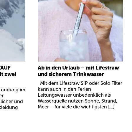
TAUF
Ab in den Urlaub – mit Lifestraw
it zwei
und sicherem Trinkwasser
Mit dem Lifestraw SIP oder Solo Filter
kann auch in den Ferien
Gründung im
Leitungswasser unbedenklich als
er
Wasserquelle nutzen Sonne, Strand,
licher und
Meer – für viele die wichtigsten [...]
kleidung