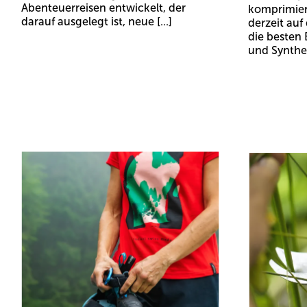
Abenteuerreisen entwickelt, der
komprimierb
darauf ausgelegt ist, neue [...]
derzeit auf
die besten
und Syntheti