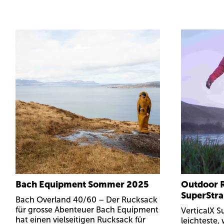
Bach Equipment Sommer 2025
Outdoor R
SuperStra
Bach Overland 40/60 – Der Rucksack
für grosse Abenteuer Bach Equipment
VerticalX S
hat einen vielseitigen Rucksack für
leichteste,