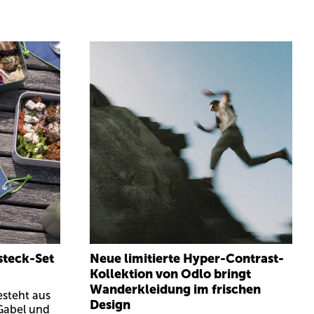
steck-Set
Neue limitierte Hyper-Contrast-
Kollektion von Odlo bringt
Wanderkleidung im frischen
esteht aus
Design
Gabel und