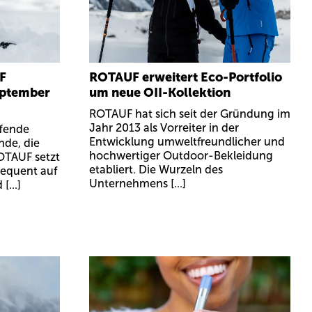
F
ROTAUF erweitert Eco-Portfolio
eptember
um neue OII-Kollektion
ROTAUF hat sich seit der Gründung im
Jahr 2013 als Vorreiter in der
ffende
Entwicklung umweltfreundlicher und
nde, die
hochwertiger Outdoor-Bekleidung
OTAUF setzt
etabliert. Die Wurzeln des
sequent auf
Unternehmens [...]
[...]