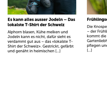
Es kann alles ausser Jodeln – Das
Frühlings
lokalste T-Shirt der Schweiz
Die Knospe
– der Frühl
Alphorn blasen, Kühe melken und
kommt die Z
Jodeln kann es nicht, dafür sieht es
Gartenlieb
verdammt gut aus – das «lokalste T-
pflegen un
Shirt der Schweiz». Gestrickt, gefärbt
[...]
und genäht in heimischen [...]