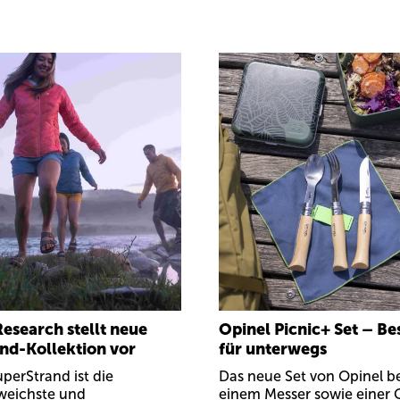
esearch stellt neue
Opinel Picnic+ Set – Be
nd-Kollektion vor
für unterwegs
uperStrand ist die
Das neue Set von Opinel b
 weichste und
einem Messer sowie einer 