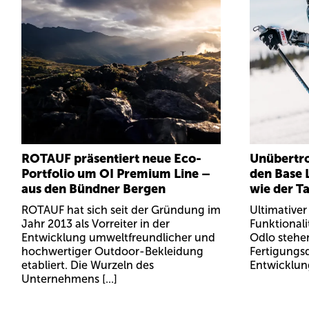
ROTAUF präsentiert neue Eco-
Unübertro
Portfolio um OI Premium Line –
den Base 
aus den Bündner Bergen
wie der Ta
ROTAUF hat sich seit der Gründung im
Ultimativer
Jahr 2013 als Vorreiter in der
Funktionali
Entwicklung umweltfreundlicher und
Odlo stehen
hochwertiger Outdoor-Bekleidung
Fertigungsq
etabliert. Die Wurzeln des
Entwicklung
Unternehmens [...]